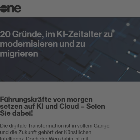
20 Gründe, im KI-Zeitalter zu moder
20 Gründe, im KI-Zeitalter zu
modernisieren und zu
migrieren
Führungskräfte von morgen
setzen auf KI und Cloud – Seien
Sie dabei!
Die digitale Transformation ist in vollem Gange,
und die Zukunft gehört der Künstlichen
Intelligenz. Doch der Weg dahin ist mit