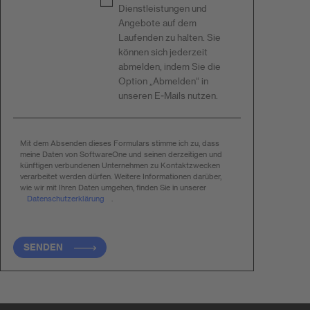
Dienstleistungen und
Angebote auf dem
Laufenden zu halten. Sie
können sich jederzeit
abmelden, indem Sie die
Option „Abmelden“ in
unseren E-Mails nutzen.
Mit dem Absenden dieses Formulars stimme ich zu, dass
meine Daten von SoftwareOne und seinen derzeitigen und
künftigen verbundenen Unternehmen zu Kontaktzwecken
verarbeitet werden dürfen. Weitere Informationen darüber,
wie wir mit Ihren Daten umgehen, finden Sie in unserer
Datenschutzerklärung
.
SENDEN