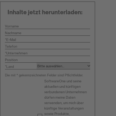
Inhalte jetzt herunterladen:
Vorname
Nachname
*
E-Mail
Telefon
*
Unternehmen
Position
*
Land
Die mit * gekennzeichneten Felder sind Pflichtfelder.
SoftwareOne und seine
aktuellen und künftigen
verbundenen Unternehmen
dürfen meine Daten
verwenden, um mich über
künftige Veranstaltungen
sowie Produkte,