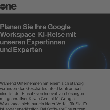
Planen Sie Ihre Google Workspace-
Planen Sie Ihre Google
Workspace-KI­­‑Reise mit
unseren Expertinnen
und Experten
Während Unternehmen mit einem sich ständig
verändernden Geschäftsumfeld konfrontiert
sind, ist der Einsatz von innovativen Lösungen
mit generativer KI wie Gemini für Google
Workspace nicht nur ein klarer Vorteil für Sie. Er
ist sogar unerlässlich. Bei SoftwareOne nutzen