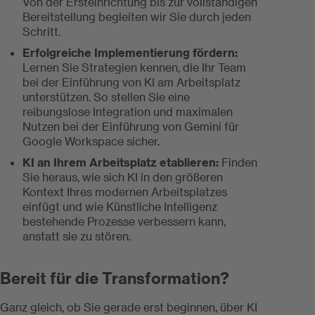
Von der Ersteinrichtung bis zur vollständigen
Bereitstellung begleiten wir Sie durch jeden
Schritt.
Erfolgreiche Implementierung fördern:
Lernen Sie Strategien kennen, die Ihr Team
bei der Einführung von KI am Arbeitsplatz
unterstützen. So stellen Sie eine
reibungslose Integration und maximalen
Nutzen bei der Einführung von Gemini für
Google Workspace sicher.
KI an Ihrem Arbeitsplatz etablieren:
Finden
Sie heraus, wie sich KI in den größeren
Kontext Ihres modernen Arbeitsplatzes
einfügt und wie Künstliche Intelligenz
bestehende Prozesse verbessern kann,
anstatt sie zu stören.
Bereit für die Transformation?
Ganz gleich, ob Sie gerade erst beginnen, über KI